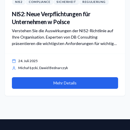
NIS2
COMPLIANCE
SICHERHEIT
REGULIERUNG
NIS2: Neue Verpflichtungen für
Unternehmen w Polsce
Verstehen Sie die Auswirkungen der NIS2-Richtlinie auf
Ihre Organisation. Experten von DB Consulting
präsentieren die wichtigsten Anforderungen für wichtige
und wesentliche Einrichtungen.
24. Juli 2025
Michał Łęcki, Dawid Bednarczyk
Mehr Details