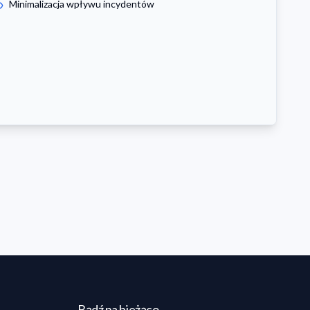
Minimalizacja wpływu incydentów
Bądź na bieżąco