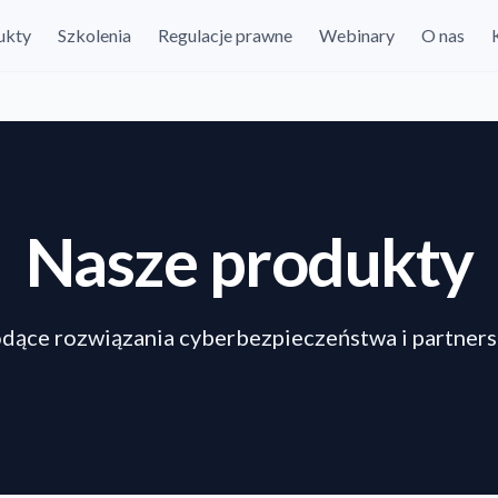
ukty
Szkolenia
Regulacje prawne
Webinary
O nas
Nasze produkty
dące rozwiązania cyberbezpieczeństwa i partners