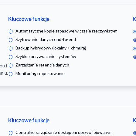
Kluczowe funkcje
K
Automatyczne kopie zapasowe w czasie rzeczywistym
Szyfrowanie danych end-to-end
Backup hybrydowy (lokalny + chmura)
Szybkie przywracanie systemów
Zarządzanie retencją danych
pu i
niu.
Monitoring i raportowanie
Kluczowe funkcje
K
Centralne zarządzanie dostępem uprzywilejowanym