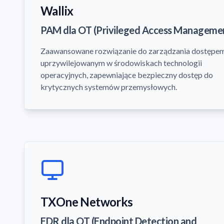
Wallix
PAM dla OT (Privileged Access Manageme
Zaawansowane rozwiązanie do zarządzania dostępe
uprzywilejowanym w środowiskach technologii
operacyjnych, zapewniające bezpieczny dostęp do
krytycznych systemów przemysłowych.
TXOne Networks
EDR dla OT (Endpoint Detection and