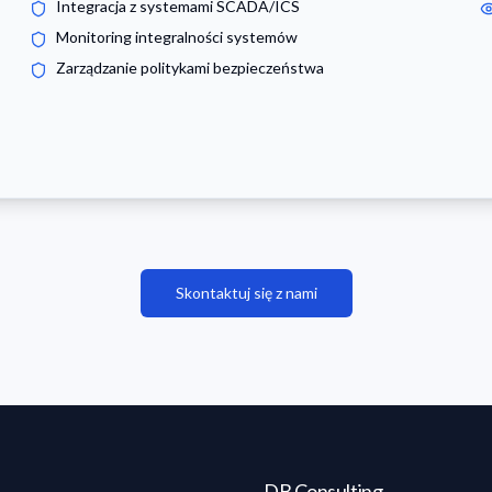
Integracja z systemami SCADA/ICS
Monitoring integralności systemów
Zarządzanie politykami bezpieczeństwa
Skontaktuj się z nami
DB Consulting