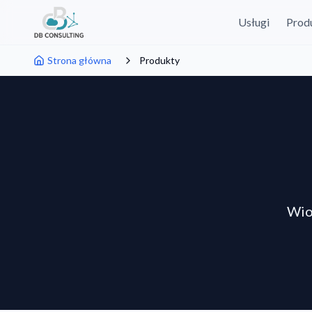
Usługi
Prod
Strona główna
Produkty
Wio