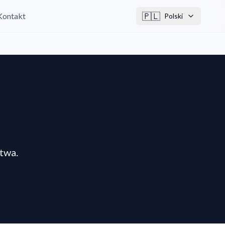
🇵🇱
Kontakt
Polski
twa.