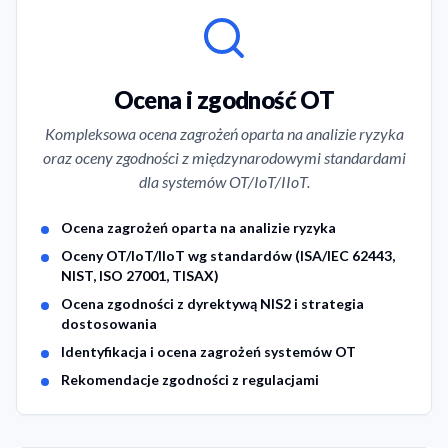
Our Cybersecurity Services
Ocena i zgodność OT
Kompleksowa ocena zagrożeń oparta na analizie ryzyka
oraz oceny zgodności z międzynarodowymi standardami
dla systemów OT/IoT/IIoT.
Service Features
Ocena zagrożeń oparta na analizie ryzyka
Oceny OT/IoT/IIoT wg standardów (ISA/IEC 62443,
NIST, ISO 27001, TISAX)
Ocena zgodności z dyrektywą NIS2 i strategia
dostosowania
Identyfikacja i ocena zagrożeń systemów OT
Rekomendacje zgodności z regulacjami