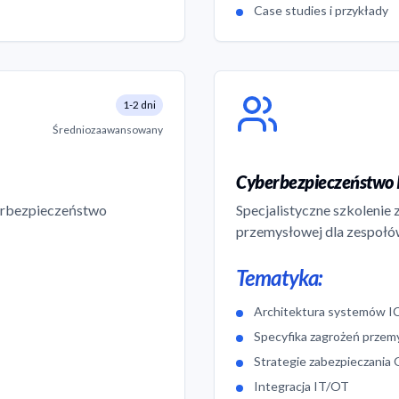
Case studies i przykłady
1-2 dni
Średniozaawansowany
Cyberbezpieczeństwo I
berbezpieczeństwo
Specjalistyczne szkolenie
przemysłowej dla zespołó
Tematyka:
Architektura systemów 
Specyfika zagrożeń prze
Strategie zabezpieczania
Integracja IT/OT