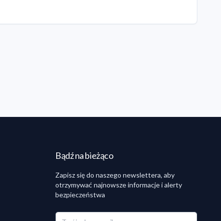
Bądź na bieżąco
Zapisz się do naszego newslettera, aby
otrzymywać najnowsze informacje i alerty
bezpieczeństwa
Twój adres email