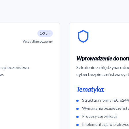
1-3 dni
Wszystkie poziomy
Wprowadzenie do nor
ezpieczeństwa
Szkolenie z międzynarodo
w.
cyberbezpieczeństwa sys
Tematyka:
Struktura normy IEC 624
Wymagania bezpieczeńst
Procesy certyfikacji
Implementacja w praktyc