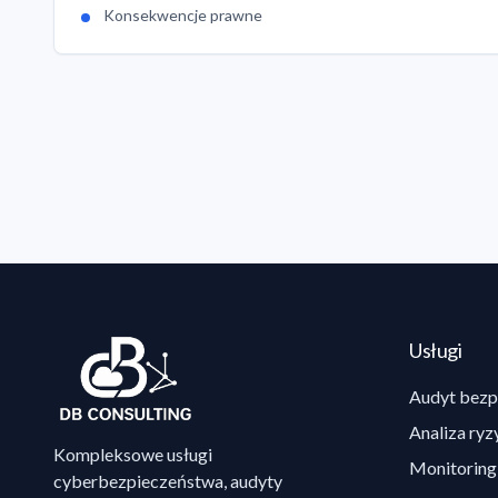
Konsekwencje prawne
Usługi
Audyt bezp
Analiza ryz
Kompleksowe usługi
Monitoring
cyberbezpieczeństwa, audyty