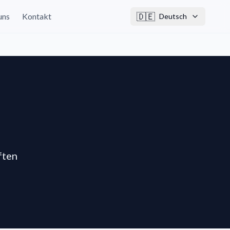
🇩🇪
uns
Kontakt
Deutsch
ften