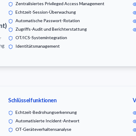
Zentralisiertes Privileged Access Management
Echtzeit-Session-Überwachung
Automatische Passwort-Rotation
nt)
Zugriffs-Audit und Berichterstattung
OT/ICS-Systemintegration
r
ang
Identitätsmanagement
Schlüsselfunktionen
V
Echtzeit-Bedrohungserkennung
Automatisierte Incident-Antwort
OT-Geräteverhaltensanalyse