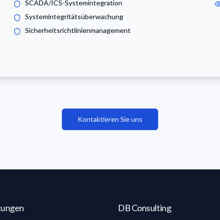
SCADA/ICS-Systemintegration
Systemintegritätsüberwachung
Sicherheitsrichtlinienmanagement
Kontaktieren Sie uns
stungen
DB Consulting