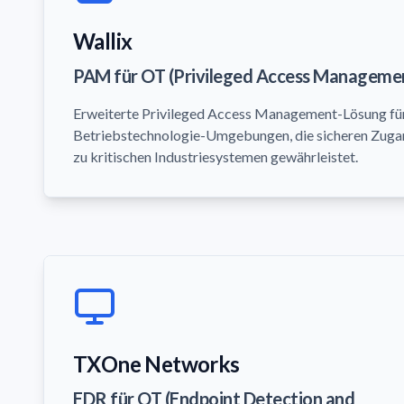
Wallix
PAM für OT (Privileged Access Manageme
Erweiterte Privileged Access Management-Lösung fü
Betriebstechnologie-Umgebungen, die sicheren Zug
zu kritischen Industriesystemen gewährleistet.
TXOne Networks
EDR für OT (Endpoint Detection and