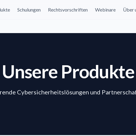
dukte
Schulungen
Rechtsvorschriften
Webinare
Über 
Unsere Produkte
rende Cybersicherheitslösungen und Partnerscha